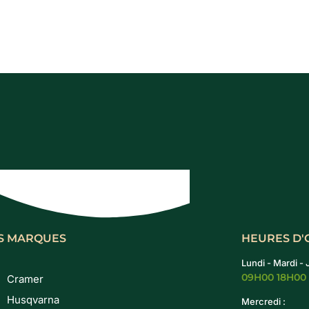
S MARQUES
HEURES D
Lundi - Mardi - 
09H00 18H00
Cramer
Husqvarna
Mercredi :