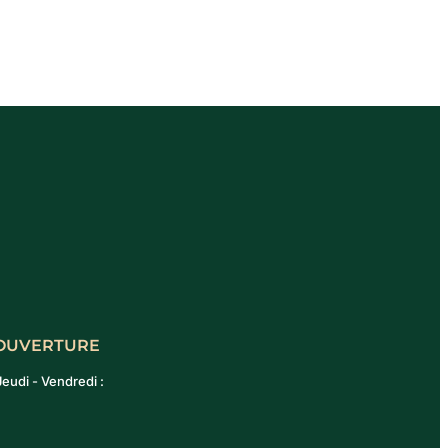
'OUVERTURE
Jeudi - Vendredi :