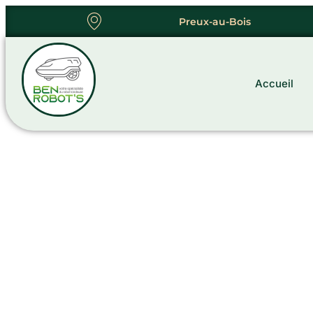
Preux-au-Bois
06 20 83 83 81
Accueil