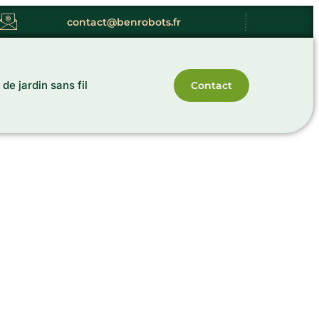
contact@benrobots.fr
 de jardin sans fil
Contact